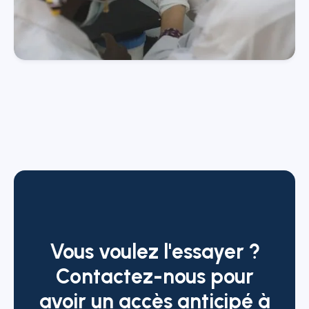
©
Vous voulez l'essayer ?
Contactez-nous pour
avoir un accès anticipé à